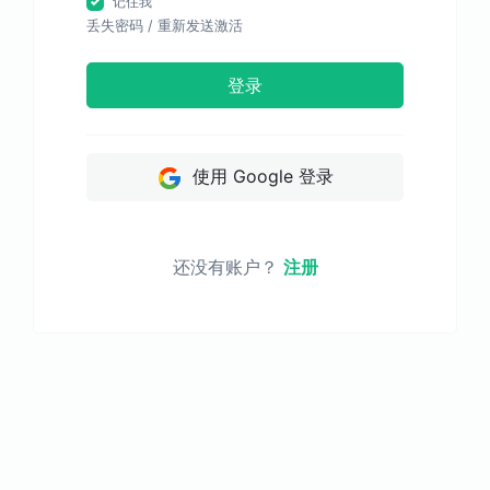
记住我
丢失密码
/
重新发送激活
登录
使用 Google 登录
还没有账户？
注册